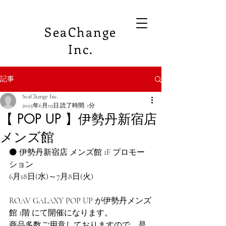
SeaChange
Inc.
記事
SeaChange Inc.
2025年6月19日
読了時間: 1分
【 POP UP 】伊勢丹新宿店
メンズ館
⚫️ 伊勢丹新宿店 メンズ館 1F プロモー
ション
6月18日(水)～7月8日(火)
ROAV GALAXY POP UP が伊勢丹メンズ
館 1階 にて開催になります。
商品多数ご用意しておりますので、是