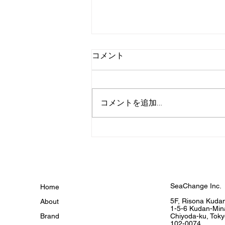
コメント
コメントを追加…
【POP UP】 大丸東京店
SeaChange Inc.
Home
5F, Risona Kudan
About
1-5-6 Kudan-Min
Brand
Chiyoda-ku, Toky
102-0074