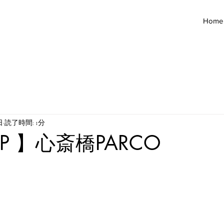
Home
日
読了時間: 1分
UP 】心斎橋PARCO