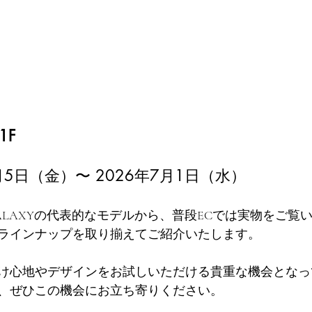
F  
月5日（金）〜 2026年7月1日（水）
GALAXYの代表的なモデルから、普段ECでは実物をご覧
ラインナップを取り揃えてご紹介いたします。
け心地やデザインをお試しいただける貴重な機会となっ
、ぜひこの機会にお立ち寄りください。