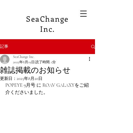
SeaChange
Inc.
記事
SeaChange Inc.
2025年8月19日
読了時間: 1分
雑誌掲載のお知らせ
更新日：
2025年8月20日
POPEYE 9月号 に ROAV GALAXYをご紹
介くださいました。