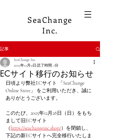
SeaChange
Inc.
記事
SeaChange Inc.
2025年12月9日
読了時間: 1分
ECサイト移行のお知らせ
日頃より弊社ECサイト 「SeaChange 
Online Store」 をご利用いただき、誠に
ありがとうございます。
このたび、2025年12月28日（日）をもち
まして旧ECサイト
（
https://seachangeinc.shop/
）を閉鎖し、
下記の新ECサイトへ完全移行いたしま