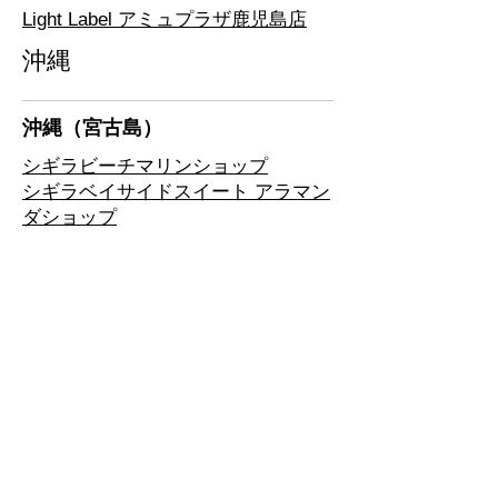
Light Label アミュプラザ鹿児島店
沖縄
​沖縄（宮古島）
シギラビーチマリンショップ
​シギラベイサイドスイート アラマン
ダショップ