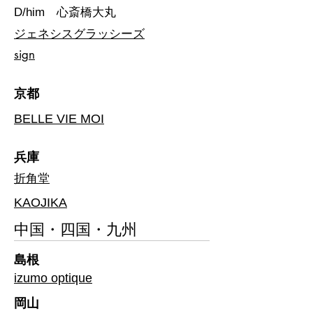
D/him 心斎橋大丸
ジェネシスグラッシーズ
sign
​京都
BELLE VIE MOI
兵庫
折角堂
KAOJIKA
​中国・四国・九州
島根
izumo optique
​岡山