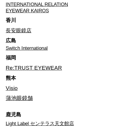
INTERNATIONAL RELATION
​EYEWEAR KAIROS
​香川
​長安眼鏡店
​広島
Switch International
​福岡
​Re:TRUST EYEWEAR
熊本
Visio
蒲池眼鏡舗
​鹿児島
Light Label センテラス天文館店