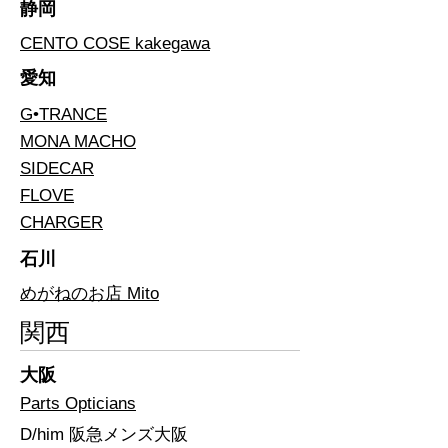
​静岡
CENTO COSE kakegawa
​愛知
G•TRANCE
MONA MACHO
SIDECAR
FLOVE
CHARGER
石川
めがねのお店 Mito
​関西
​大阪
Parts Opticians
​D/him 阪急メンズ大阪